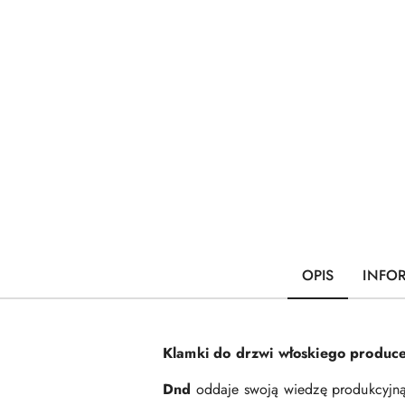
OPIS
INFO
Klamki do drzwi włoskiego produce
Dnd
oddaje swoją wiedzę produkcyjną 