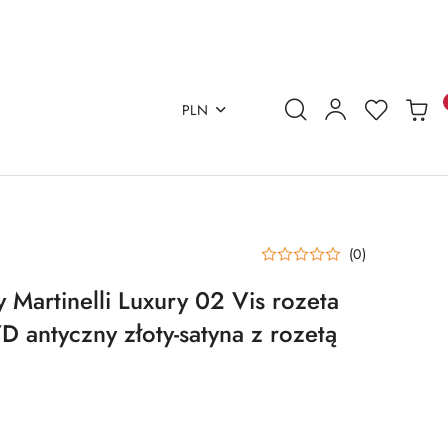
PLN
(0)
Martinelli Luxury 02 Vis rozeta
 antyczny złoty-satyna z rozetą