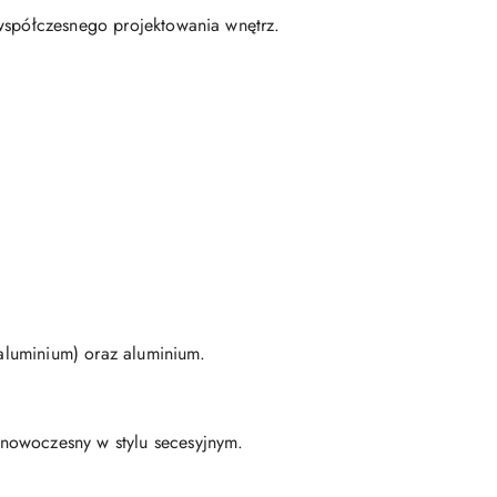
 współczesnego projektowania wnętrz.
 aluminium) oraz aluminium.
 nowoczesny w stylu secesyjnym.