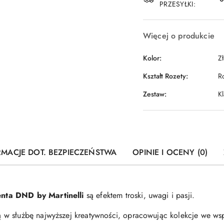
PRZESYŁKI:
Więcej o produkcie
Kolor:
Z
Kształt Rozety:
R
Zestaw:
K
RMACJE DOT. BEZPIECZEŃSTWA
OPINIE I OCENY (0)
nta DND by Martinelli
są efektem troski, uwagi i pasji.
w służbę najwyższej kreatywności, opracowując kolekcje we wsp