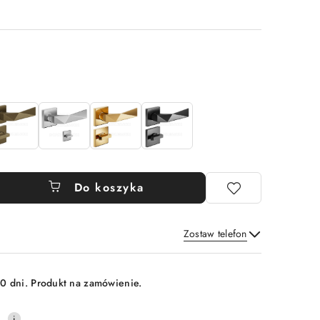
Do koszyka
Zostaw telefon
Wyślij
0 dni. Produkt na zamówienie.
0