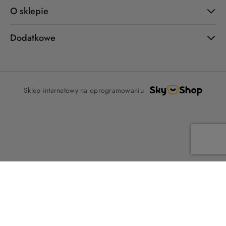
O sklepie
Dodatkowe
Sklep internetowy na oprogramowaniu