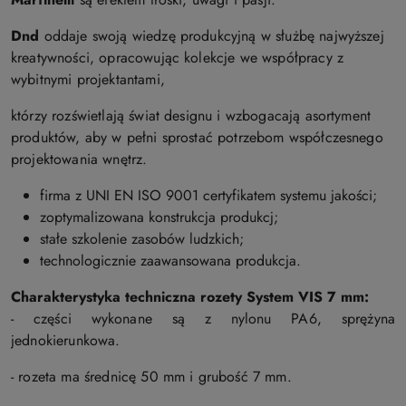
Dnd
oddaje swoją wiedzę produkcyjną w służbę najwyższej
kreatywności, opracowując kolekcje we współpracy z
wybitnymi projektantami,
którzy rozświetlają świat designu i wzbogacają asortyment
produktów, aby w pełni sprostać potrzebom współczesnego
projektowania wnętrz.
firma z UNI EN ISO 9001 certyfikatem systemu jakości;
zoptymalizowana konstrukcja produkcj;
stałe szkolenie zasobów ludzkich;
technologicznie zaawansowana produkcja.
Charakterystyka techniczna rozety S
ystem VIS 7 mm:
- części wykonane są z nylonu PA6, sprężyna
jednokierunkowa.
- rozeta ma średnicę 50 mm i grubość 7 mm.