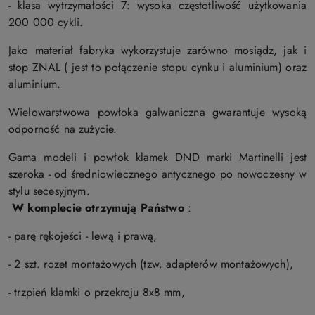
- klasa wytrzymałości 7: wysoka częstotliwość użytkowania
200 000 cykli.
Jako materiał fabryka wykorzystuje zarówno mosiądz, jak i
stop ZNAL ( jest to połączenie stopu cynku i aluminium) oraz
aluminium.
Wielowarstwowa powłoka galwaniczna gwarantuje wysoką
odporność na zużycie.
Gama modeli i powłok klamek DND marki Martinelli jest
szeroka - od średniowiecznego antycznego po nowoczesny w
stylu secesyjnym.
W komplecie otrzymują Państwo
:
- parę rękojeści - lewą i prawą,
- 2 szt. rozet montażowych (tzw. adapterów montażowych),
- trzpień klamki o przekroju 8x8 mm,