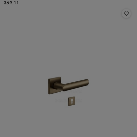
Cena:
369.11