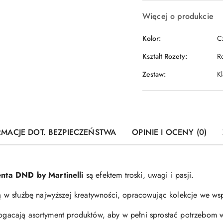
Więcej o produkcie
Kolor:
C
Kształt Rozety:
R
Zestaw:
K
RMACJE DOT. BEZPIECZEŃSTWA
OPINIE I OCENY (0)
nta DND by Martinelli
są efektem troski, uwagi i pasji.
w służbę najwyższej kreatywności, opracowując kolekcje we wsp
zbogacają asortyment produktów, aby w pełni sprostać potrzebom