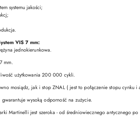
tem systemu jakości;
kcj;
odukcja.
S
ystem VIS 7 mm:
rężyna jednokierunkowa.
 7 mm.
otliwość użytkowania 200 000 cykli.
ówno mosiądz, jak i stop ZNAL ( jest to połączenie stopu cynku i
gwarantuje wysoką odporność na zużycie.
i Martinelli jest szeroka - od średniowiecznego antycznego po