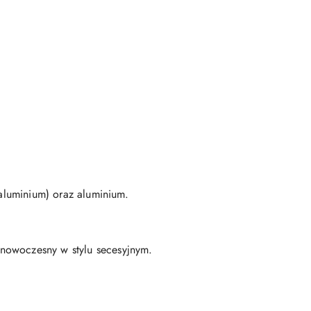
 aluminium) oraz aluminium.
 nowoczesny w stylu secesyjnym.