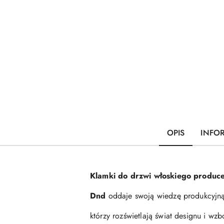
OPIS
INFO
Klamki do drzwi włoskiego produce
Dnd
oddaje swoją wiedzę produkcyjną 
którzy rozświetlają świat designu i w