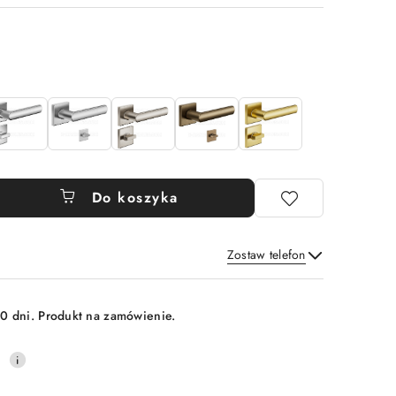
Do koszyka
Zostaw telefon
Wyślij
0 dni. Produkt na zamówienie.
0