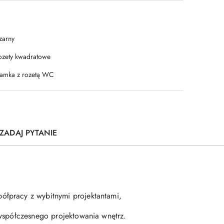
zarny
ozety kwadratowe
lamka z rozetą WC
ZADAJ PYTANIE
ółpracy z wybitnymi projektantami,
 współczesnego projektowania wnętrz.