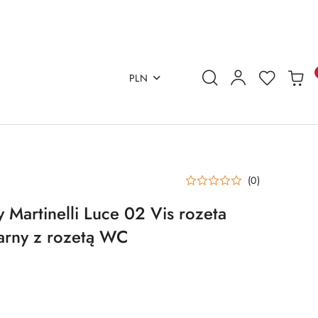
PLN
(0)
Martinelli Luce 02 Vis rozeta
arny z rozetą WC