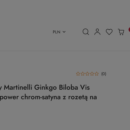
PLN
(0)
Martinelli Ginkgo Biloba Vis
 power chrom-satyna z rozetą na