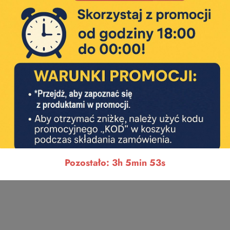
Pozostało: 3h 5min 52s