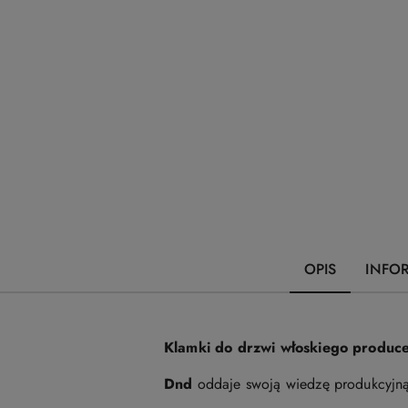
OPIS
INFO
Klamki do drzwi włoskiego produce
Dnd
oddaje swoją wiedzę produkcyjną 