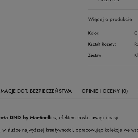
Więcej o produkcie
Kolor:
C
Kształt Rozety:
R
Zestaw:
Kl
RMACJE DOT. BEZPIECZEŃSTWA
OPINIE I OCENY (0)
nta DND by Martinelli
są efektem troski, uwagi i pasji.
w służbę najwyższej kreatywności, opracowując kolekcje we wsp