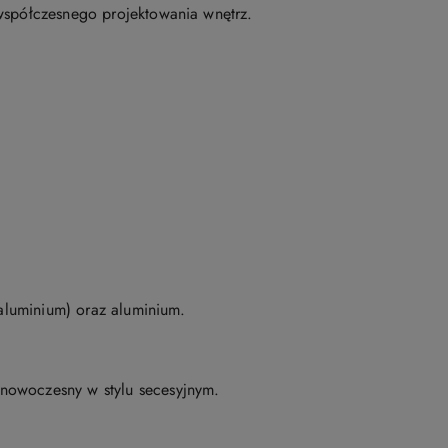
 współczesnego projektowania wnętrz.
 aluminium) oraz aluminium.
 nowoczesny w stylu secesyjnym.