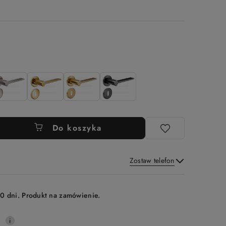
Do koszyka
Zostaw telefon
Wyślij
0 dni. Produkt na zamówienie.
0