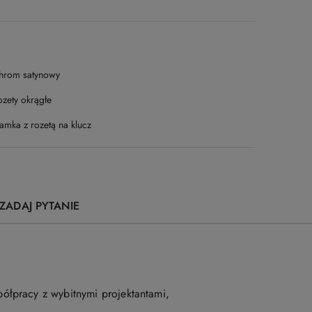
hrom satynowy
ozety okrągłe
amka z rozetą na klucz
ZADAJ PYTANIE
ółpracy z wybitnymi projektantami,