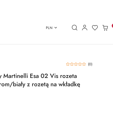
PLN
(0)
Martinelli Esa 02 Vis rozeta
om/biały z rozetą na wkładkę