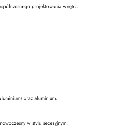
 współczesnego projektowania wnętrz.
 aluminium) oraz aluminium.
 nowoczesny w stylu secesyjnym.