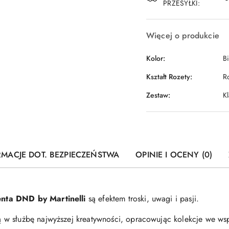
PRZESYŁKI:
Więcej o produkcie
Kolor:
B
Kształt Rozety:
R
Zestaw:
K
RMACJE DOT. BEZPIECZEŃSTWA
OPINIE I OCENY (0)
nta DND by Martinelli
są efektem troski, uwagi i pasji.
w służbę najwyższej kreatywności, opracowując kolekcje we wsp