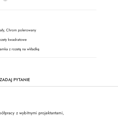
iały, Chrom polerowany
ozety kwadratowe
lamka z rozetą na wkładkę
ZADAJ PYTANIE
ółpracy z wybitnymi projektantami,