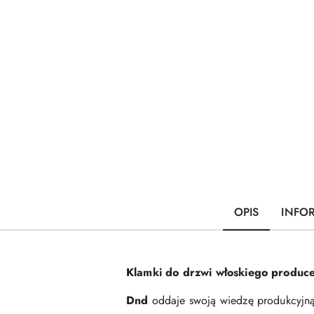
OPIS
INFO
Klamki do drzwi włoskiego produce
Dnd
oddaje swoją wiedzę produkcyjną 