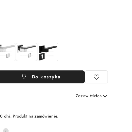
Do koszyka
Zostaw telefon
Wyślij
0 dni. Produkt na zamówienie.
0