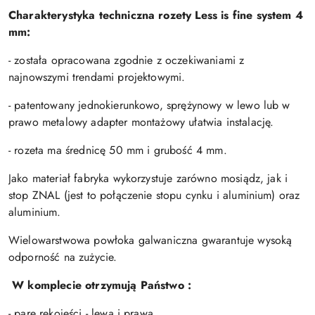
Charakterystyka techniczna rozety Less is fine system 4
mm:
- została opracowana zgodnie z oczekiwaniami z
najnowszymi trendami projektowymi.
- patentowany jednokierunkowo, sprężynowy w lewo lub w
prawo metalowy adapter montażowy ułatwia instalację.
- rozeta ma średnicę 50 mm i grubość 4 mm.
Jako materiał fabryka wykorzystuje zarówno mosiądz, jak i
stop ZNAL (jest to połączenie stopu cynku i aluminium) oraz
aluminium.
Wielowarstwowa powłoka galwaniczna gwarantuje wysoką
odporność na zużycie.
W komplecie otrzymują Państwo :
- parę rękojeści - lewą i prawą,