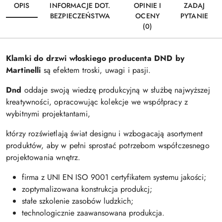
OPIS
INFORMACJE DOT.
OPINIE I
ZADAJ
BEZPIECZEŃSTWA
OCENY
PYTANIE
(0)
Klamki do drzwi włoskiego producenta DND by
Martinelli
są efektem troski, uwagi i pasji.
Dnd
oddaje swoją wiedzę produkcyjną w służbę najwyższej
kreatywności, opracowując kolekcje we współpracy z
wybitnymi projektantami,
którzy rozświetlają świat designu i wzbogacają asortyment
produktów, aby w pełni sprostać potrzebom współczesnego
projektowania wnętrz.
firma z UNI EN ISO 9001 certyfikatem systemu jakości;
zoptymalizowana konstrukcja produkcj;
stałe szkolenie zasobów ludzkich;
technologicznie zaawansowana produkcja.