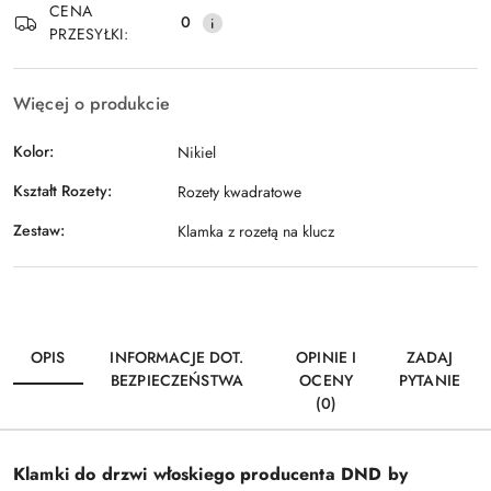
CENA
0
PRZESYŁKI:
Więcej o produkcie
Kolor:
Nikiel
Kształt Rozety:
Rozety kwadratowe
Zestaw:
Klamka z rozetą na klucz
OPIS
INFORMACJE DOT.
OPINIE I
ZADAJ
BEZPIECZEŃSTWA
OCENY
PYTANIE
(0)
Klamki do drzwi włoskiego producenta DND by