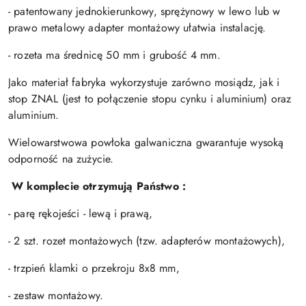
- patentowany jednokierunkowy, sprężynowy w lewo lub w
prawo metalowy adapter montażowy ułatwia instalację.
- rozeta ma średnicę 50 mm i grubość 4 mm.
Jako materiał fabryka wykorzystuje zarówno mosiądz, jak i
stop ZNAL (jest to połączenie stopu cynku i aluminium) oraz
aluminium.
Wielowarstwowa powłoka galwaniczna gwarantuje wysoką
odporność na zużycie.
W komplecie otrzymują Państwo :
- parę rękojeści - lewą i prawą,
- 2 szt. rozet montażowych (tzw. adapterów montażowych),
- trzpień klamki o przekroju 8x8 mm,
- zestaw montażowy.