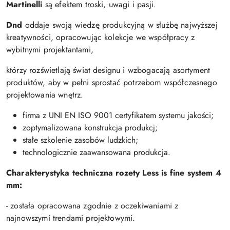
Martinelli
są efektem troski, uwagi i pasji.
Dnd
oddaje swoją wiedzę produkcyjną w służbę najwyższej
kreatywności, opracowując kolekcje we współpracy z
wybitnymi projektantami,
którzy rozświetlają świat designu i wzbogacają asortyment
produktów, aby w pełni sprostać potrzebom współczesnego
projektowania wnętrz.
firma z UNI EN ISO 9001 certyfikatem systemu jakości;
zoptymalizowana konstrukcja produkcj;
stałe szkolenie zasobów ludzkich;
technologicznie zaawansowana produkcja.
Charakterystyka techniczna rozety Less is fine system 4
mm:
- została opracowana zgodnie z oczekiwaniami z
najnowszymi trendami projektowymi.