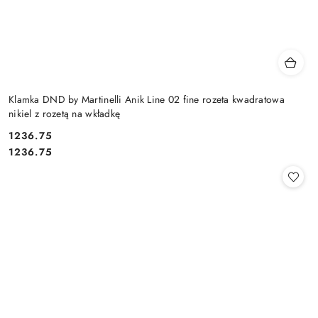
Klamka DND by Martinelli Anik Line 02 fine rozeta kwadratowa
nikiel z rozetą na wkładkę
Cena:
1236.75
Cena:
1236.75