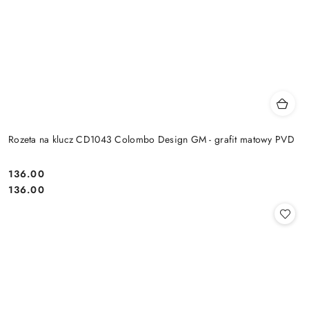
Rozeta na klucz CD1043 Colombo Design GM - grafit matowy PVD
Cena:
136.00
Cena:
136.00