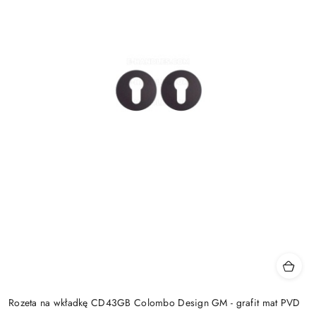
Rozeta na wkładkę CD43GB Colombo Design GM - grafit mat PVD