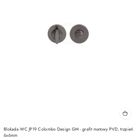
Blokada WC JP19 Colombo Design GM - grafit matowy PVD, trzpień
6x6mm