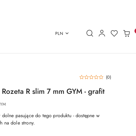
PLN
(0)
ozeta R slim 7 mm GYM - grafit
GYM
 dolne pasujące do tego produktu - dostępne w
 na dole strony.