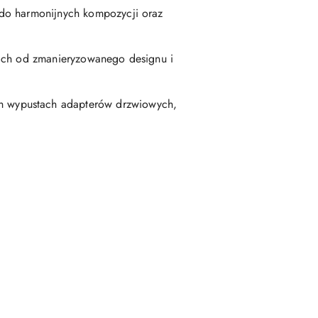
 do harmonijnych kompozycji oraz
kich od zmanieryzowanego designu i
h wypustach adapterów drzwiowych,