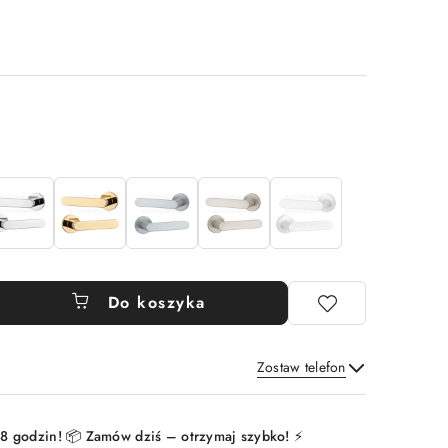
Do koszyka
Zostaw telefon
Wyślij
8 godzin! 📦 Zamów dziś – otrzymaj szybko! ⚡