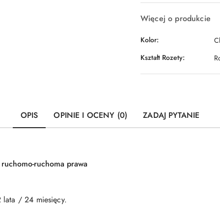
Więcej o produkcie
Kolor:
C
Kształt Rozety:
R
OPIS
OPINIE I OCENY (0)
ZADAJ PYTANIE
 ruchomo-ruchoma prawa
lata / 24 miesięcy.