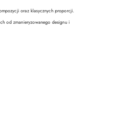
mpozycji oraz klasycznych proporcji.
kich od zmanieryzowanego designu i