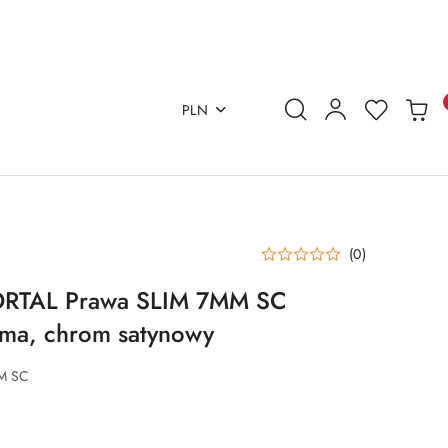
PLN
(0)
 ORTAL Prawa SLIM 7MM SC
ma, chrom satynowy
M SC