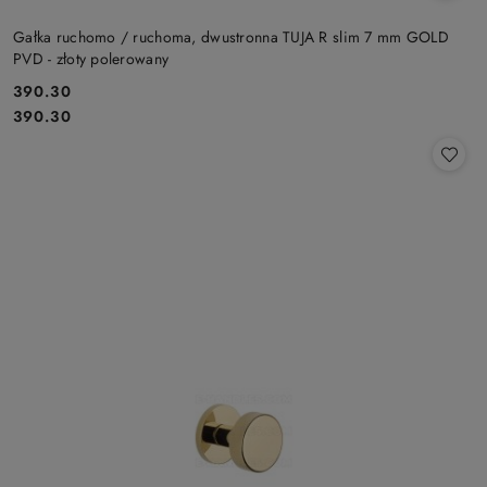
Gałka ruchomo / ruchoma, dwustronna TUJA R slim 7 mm GOLD
PVD - złoty polerowany
Cena:
390.30
Cena:
390.30