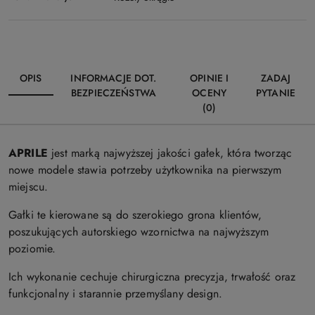
OPIS
INFORMACJE DOT.
OPINIE I
ZADAJ
BEZPIECZEŃSTWA
OCENY
PYTANIE
(0)
APRILE
jest marką najwyższej jakości gałek, która tworząc
nowe modele stawia potrzeby użytkownika na pierwszym
miejscu.
Gałki te kierowane są do szerokiego grona klientów,
poszukujących autorskiego wzornictwa na najwyższym
poziomie.
Ich wykonanie cechuje chirurgiczna precyzja, trwałość oraz
funkcjonalny i starannie przemyślany design.