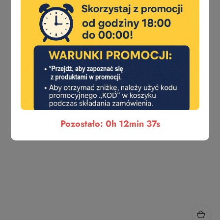
Pozostało: 0h 12min 36s