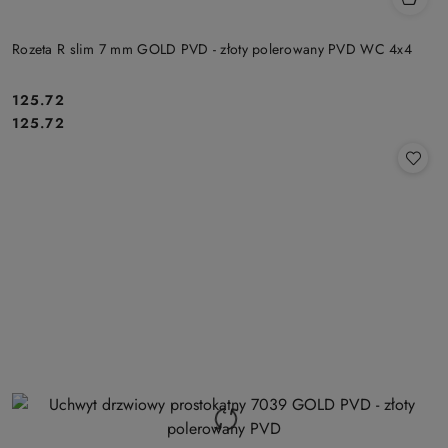
Rozeta R slim 7 mm GOLD PVD - złoty polerowany PVD WC 4x4
Cena:
125.72
Cena:
125.72