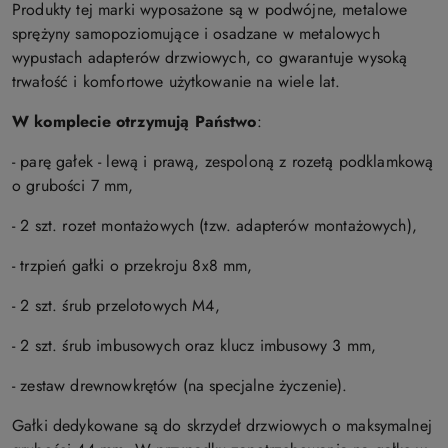
Produkty tej marki wyposażone są w podwójne, metalowe
sprężyny samopoziomujące i osadzane w metalowych
wypustach adapterów drzwiowych, co gwarantuje wysoką
trwałość i komfortowe użytkowanie na wiele lat.
W komplecie otrzymują Państwo
:
- parę gałek - lewą i prawą, zespoloną z rozetą podklamkową
o grubości 7 mm,
- 2 szt. rozet montażowych (tzw. adapterów montażowych),
- trzpień gałki o przekroju 8x8 mm,
- 2 szt. śrub przelotowych M4,
- 2 szt. śrub imbusowych oraz klucz imbusowy 3 mm,
- zestaw drewnowkrętów (na specjalne życzenie).
Gałki dedykowane są do skrzydeł drzwiowych o maksymalnej