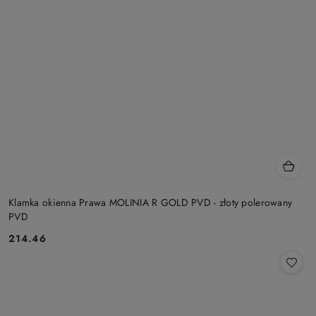
Klamka okienna Prawa MOLINIA R GOLD PVD - złoty polerowany
PVD
Cena:
214.46