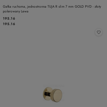
Gałka ruchoma, jednostronna TUJA R slim 7 mm GOLD PVD - złoty
polerowany Lewa
Cena:
195.16
Cena:
195.16