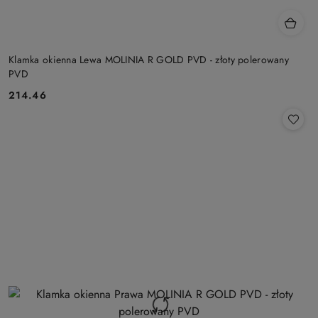
Klamka okienna Lewa MOLINIA R GOLD PVD - złoty polerowany
PVD
Cena:
214.46