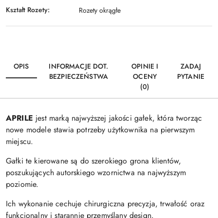
Kształt Rozety:
Rozety okrągłe
OPIS
INFORMACJE DOT.
OPINIE I
ZADAJ
BEZPIECZEŃSTWA
OCENY
PYTANIE
(0)
APRILE
jest marką najwyższej jakości gałek, która tworząc
nowe modele stawia potrzeby użytkownika na pierwszym
miejscu.
Gałki te kierowane są do szerokiego grona klientów,
poszukujących autorskiego wzornictwa na najwyższym
poziomie.
Ich wykonanie cechuje chirurgiczna precyzja, trwałość oraz
funkcjonalny i starannie przemyślany design.