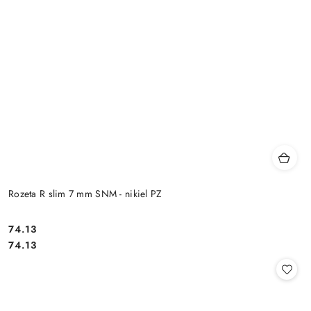
Rozeta R slim 7 mm SNM - nikiel PZ
Cena:
74.13
Cena:
74.13