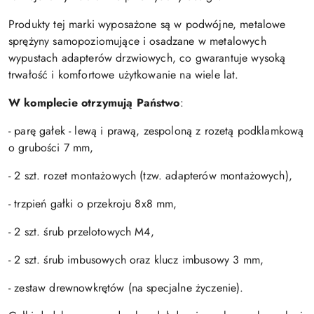
Produkty tej marki wyposażone są w podwójne, metalowe
sprężyny samopoziomujące i osadzane w metalowych
wypustach adapterów drzwiowych, co gwarantuje wysoką
trwałość i komfortowe użytkowanie na wiele lat.
W komplecie otrzymują Państwo
:
- parę gałek - lewą i prawą, zespoloną z rozetą podklamkową
o grubości 7 mm,
- 2 szt. rozet montażowych (tzw. adapterów montażowych),
- trzpień gałki o przekroju 8x8 mm,
- 2 szt. śrub przelotowych M4,
- 2 szt. śrub imbusowych oraz klucz imbusowy 3 mm,
- zestaw drewnowkrętów (na specjalne życzenie).