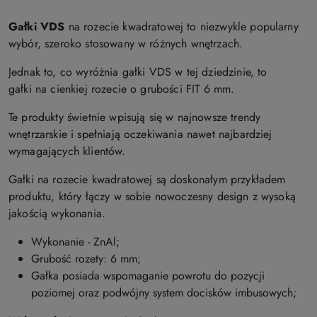
Gałki VDS
na rozecie kwadratowej to niezwykle popularny
wybór, szeroko stosowany w różnych wnętrzach.
Jednak to, co wyróżnia gałki VDS w tej dziedzinie, to
gałki na cienkiej rozecie o grubości FIT 6 mm.
Te produkty świetnie wpisują się w najnowsze trendy
wnętrzarskie i spełniają oczekiwania nawet najbardziej
wymagających klientów.
Gałki na rozecie kwadratowej są doskonałym przykładem
produktu, który łączy w sobie nowoczesny design z wysoką
jakością wykonania.
Wykonanie - ZnAl;
Grubość rozety: 6 mm;
Gałka posiada wspomaganie powrotu do pozycji
poziomej oraz podwójny system docisków imbusowych;