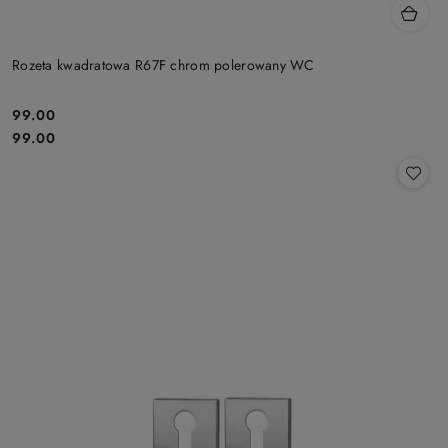
Rozeta kwadratowa R67F chrom polerowany WC
Cena:
99.00
Cena:
99.00