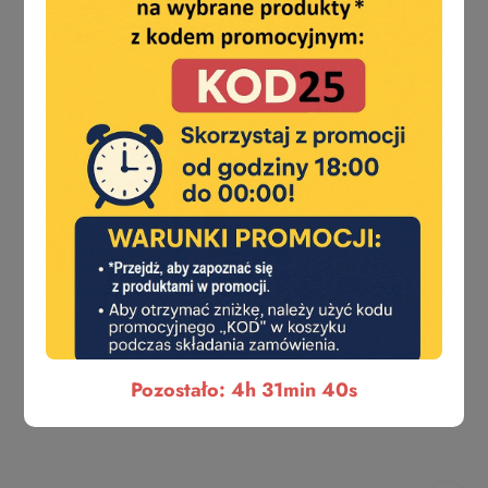
Pozostało: 4h 31min 39s