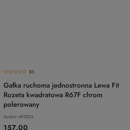
(0)
Gałka ruchoma jednostronna Lewa Fit
Rozeta kwadratowa R67F chrom
polerowany
Symbol:
49-0223
cena:
157.00