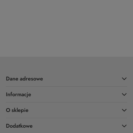
YALE
ZOO Hardware
Dane adresowe
Informacje
O sklepie
Dodatkowe