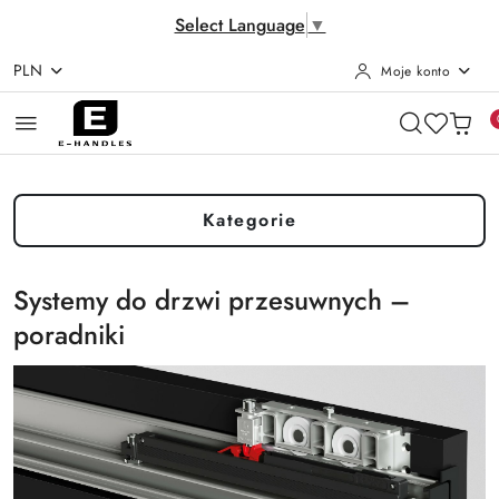
Select Language
▼
PLN
Moje konto
Przejdź do treści głównej
Przejdź do wyszukiwarki
Przejdź do moje konto
Przejdź do menu głównego
Przejdź do stopki
Kategorie
Systemy do drzwi przesuwnych –
poradniki