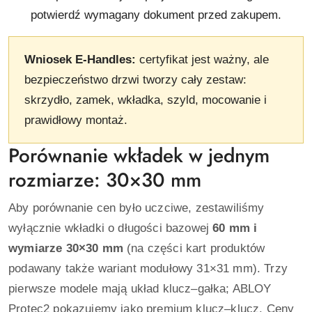
potwierdź wymagany dokument przed zakupem.
Wniosek E-Handles:
certyfikat jest ważny, ale
bezpieczeństwo drzwi tworzy cały zestaw:
skrzydło, zamek, wkładka, szyld, mocowanie i
prawidłowy montaż.
Porównanie wkładek w jednym
rozmiarze: 30×30 mm
Aby porównanie cen było uczciwe, zestawiliśmy
wyłącznie wkładki o długości bazowej
60 mm i
wymiarze 30×30 mm
(na części kart produktów
podawany także wariant modułowy 31×31 mm). Trzy
pierwsze modele mają układ klucz–gałka; ABLOY
Protec2 pokazujemy jako premium klucz–klucz. Ceny