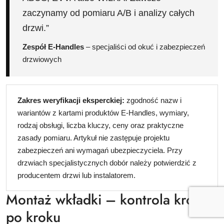
zaczynamy od pomiaru A/B i analizy całych
drzwi.”
Zespół E-Handles
– specjaliści od okuć i zabezpieczeń
drzwiowych
Zakres weryfikacji eksperckiej:
zgodność nazw i
wariantów z kartami produktów E-Handles, wymiary,
rodzaj obsługi, liczba kluczy, ceny oraz praktyczne
zasady pomiaru. Artykuł nie zastępuje projektu
zabezpieczeń ani wymagań ubezpieczyciela. Przy
drzwiach specjalistycznych dobór należy potwierdzić z
producentem drzwi lub instalatorem.
Montaż wkładki – kontrola krok
po kroku