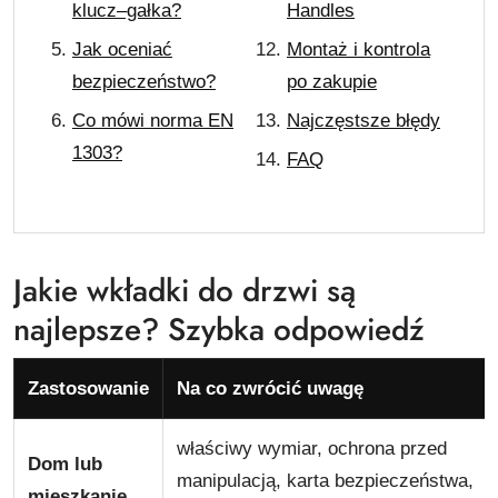
klucz–gałka?
Handles
Jak oceniać
Montaż i kontrola
bezpieczeństwo?
po zakupie
Co mówi norma EN
Najczęstsze błędy
1303?
FAQ
Jakie wkładki do drzwi są
najlepsze? Szybka odpowiedź
Zastosowanie
Na co zwrócić uwagę
właściwy wymiar, ochrona przed
Dom lub
manipulacją, karta bezpieczeństwa,
mieszkanie