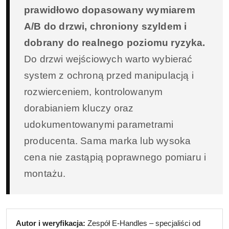
prawidłowo dopasowany wymiarem
A/B do drzwi, chroniony szyldem i
dobrany do realnego poziomu ryzyka.
Do drzwi wejściowych warto wybierać
system z ochroną przed manipulacją i
rozwierceniem, kontrolowanym
dorabianiem kluczy oraz
udokumentowanymi parametrami
producenta. Sama marka lub wysoka
cena nie zastąpią poprawnego pomiaru i
montażu.
Autor i weryfikacja:
Zespół E-Handles – specjaliści od