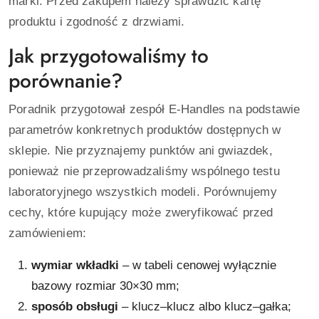
marki. Przed zakupem należy sprawdzić kartę
produktu i zgodność z drzwiami.
Jak przygotowaliśmy to
porównanie?
Poradnik przygotował zespół E-Handles na podstawie
parametrów konkretnych produktów dostępnych w
sklepie. Nie przyznajemy punktów ani gwiazdek,
ponieważ nie przeprowadzaliśmy wspólnego testu
laboratoryjnego wszystkich modeli. Porównujemy
cechy, które kupujący może zweryfikować przed
zamówieniem:
wymiar wkładki
– w tabeli cenowej wyłącznie
bazowy rozmiar 30×30 mm;
sposób obsługi
– klucz–klucz albo klucz–gałka;