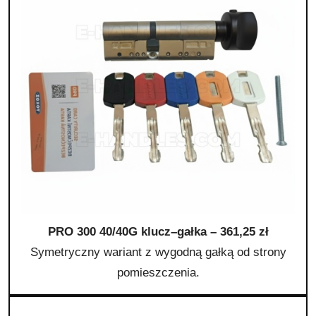
PRO 300 40/40G klucz–gałka – 361,25 zł
Symetryczny wariant z wygodną gałką od strony
pomieszczenia.