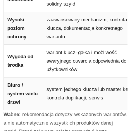
solidny szyld
Wysoki
zaawansowany mechanizm, kontrola
poziom
klucza, dokumentacja konkretnego
ochrony
wariantu
wariant klucz–gałka i możliwość
Wygoda od
awaryjnego otwarcia odpowiednia do
środka
użytkowników
Biuro /
system jednego klucza lub master key
system wielu
kontrola duplikacji, serwis
drzwi
Ważne:
rekomendacja dotyczy wskazanych wariantów,
a nie automatycznie wszystkich produktów danej