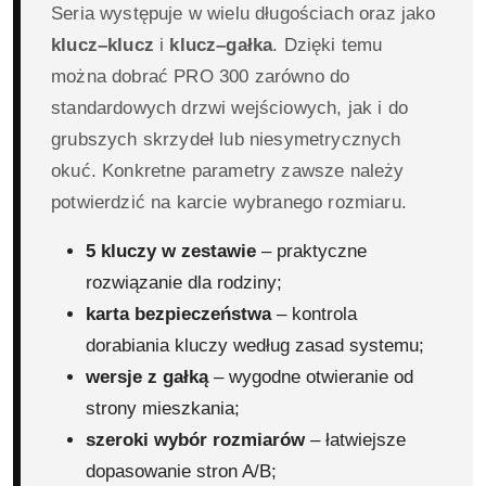
Seria występuje w wielu długościach oraz jako
klucz–klucz
i
klucz–gałka
. Dzięki temu
można dobrać PRO 300 zarówno do
standardowych drzwi wejściowych, jak i do
grubszych skrzydeł lub niesymetrycznych
okuć. Konkretne parametry zawsze należy
potwierdzić na karcie wybranego rozmiaru.
5 kluczy w zestawie
– praktyczne
rozwiązanie dla rodziny;
karta bezpieczeństwa
– kontrola
dorabiania kluczy według zasad systemu;
wersje z gałką
– wygodne otwieranie od
strony mieszkania;
szeroki wybór rozmiarów
– łatwiejsze
dopasowanie stron A/B;