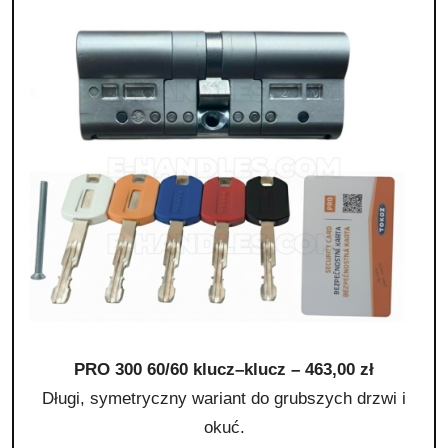
PRO 300 60/60 klucz–klucz – 463,00 zł
Długi, symetryczny wariant do grubszych drzwi i
okuć.