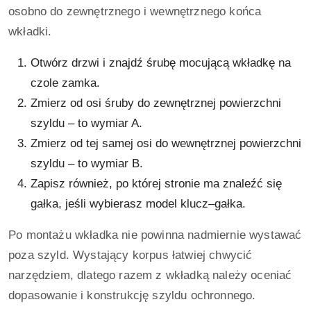
osobno do zewnętrznego i wewnętrznego końca
wkładki.
Otwórz drzwi i znajdź śrubę mocującą wkładkę na
czole zamka.
Zmierz od osi śruby do zewnętrznej powierzchni
szyldu – to wymiar A.
Zmierz od tej samej osi do wewnętrznej powierzchni
szyldu – to wymiar B.
Zapisz również, po której stronie ma znaleźć się
gałka, jeśli wybierasz model klucz–gałka.
Po montażu wkładka nie powinna nadmiernie wystawać
poza szyld. Wystający korpus łatwiej chwycić
narzędziem, dlatego razem z wkładką należy oceniać
dopasowanie i konstrukcję szyldu ochronnego.