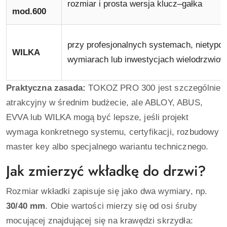
rozmiar i prosta wersja klucz–gałka
mod.600
przy profesjonalnych systemach, nietypo
WILKA
wymiarach lub inwestycjach wielodrzwio
Praktyczna zasada:
TOKOZ PRO 300 jest szczególnie
atrakcyjny w średnim budżecie, ale ABLOY, ABUS,
EVVA lub WILKA mogą być lepsze, jeśli projekt
wymaga konkretnego systemu, certyfikacji, rozbudowy
master key albo specjalnego wariantu technicznego.
Jak zmierzyć wkładkę do drzwi?
Rozmiar wkładki zapisuje się jako dwa wymiary, np.
30/40 mm
. Obie wartości mierzy się od osi śruby
mocującej znajdującej się na krawędzi skrzydła: