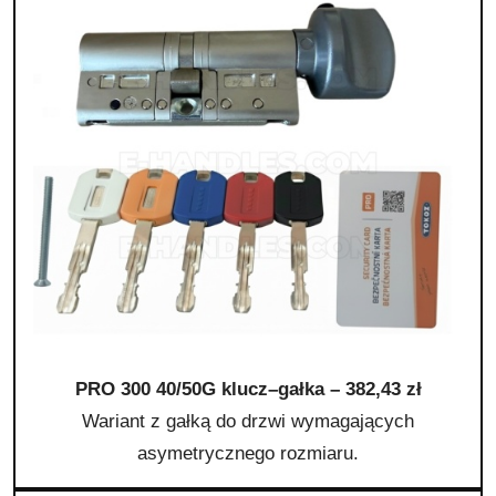
PRO 300 40/50G klucz–gałka – 382,43 zł
Wariant z gałką do drzwi wymagających
asymetrycznego rozmiaru.