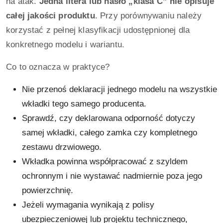
na atak.
Jedna litera lub hasło „klasa C” nie opisuje
całej jakości produktu
. Przy porównywaniu należy
korzystać z pełnej klasyfikacji udostępnionej dla
konkretnego modelu i wariantu.
Co to oznacza w praktyce?
Nie przenoś deklaracji jednego modelu na wszystkie
wkładki tego samego producenta.
Sprawdź, czy deklarowana odporność dotyczy
samej wkładki, całego zamka czy kompletnego
zestawu drzwiowego.
Wkładka powinna współpracować z szyldem
ochronnym i nie wystawać nadmiernie poza jego
powierzchnię.
Jeżeli wymagania wynikają z polisy
ubezpieczeniowej lub projektu technicznego,