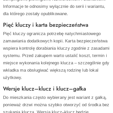
Informacje te odnosimy wyłącznie do serii i wariantu,
dla którego zostały opublikowane.
Pięć kluczy i karta bezpieczeństwa
Pięć kluczy ogranicza potrzebę natychmiastowego
zamawiania dodatkowych kopii. Karta bezpieczeństwa
wspiera kontrolę dorabiania kluczy zgodnie z zasadami
systemu. Przed zakupem warto ustalić koszt, termin i
miejsce wykonania kolejnego klucza – szczególnie gdy
wkładka ma obsługiwać większą rodzinę lub lokal
użytkowy.
Wersje klucz–klucz i klucz–gałka
Do mieszkania często wybierany jest wariant z gałką,
ponieważ drzwi można szybko otworzyć od środka bez
szukania klucza. Wersja klucz–klucz będzie