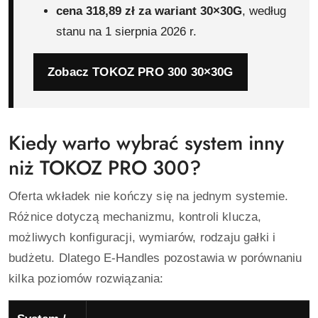
cena 318,89 zł za wariant 30×30G
, według
stanu na 1 sierpnia 2026 r.
Zobacz TOKOZ PRO 300 30×30G
Kiedy warto wybrać system inny
niż TOKOZ PRO 300?
Oferta wkładek nie kończy się na jednym systemie.
Różnice dotyczą mechanizmu, kontroli klucza,
możliwych konfiguracji, wymiarów, rodzaju gałki i
budżetu. Dlatego E-Handles pozostawia w porównaniu
kilka poziomów rozwiązania: