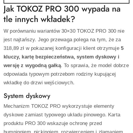
Jak TOKOZ PRO 300 wypada na
tle innych wkładek?
W porównaniu wariantów 30×30 TOKOZ PRO 300 nie
jest najtańszy. Jego przewaga polega na tym, że za
318,89 zł w pokazanej konfiguracji klient otrzymuje
5
kluczy, kartę bezpieczeństwa, system dyskowy i
wersję z wygodną gałką
. To sprawia, że model dobrze
odpowiada typowym potrzebom rodziny kupującej
wkładkę do drzwi wejściowych.
System dyskowy
Mechanizm TOKOZ PRO wykorzystuje elementy
dyskowe zamiast typowego układu pinowego. Karta
produktu PRO 300 wskazuje ochronę przed
bumpingiem, pickingiem, rozwierceniem i złamaniem.