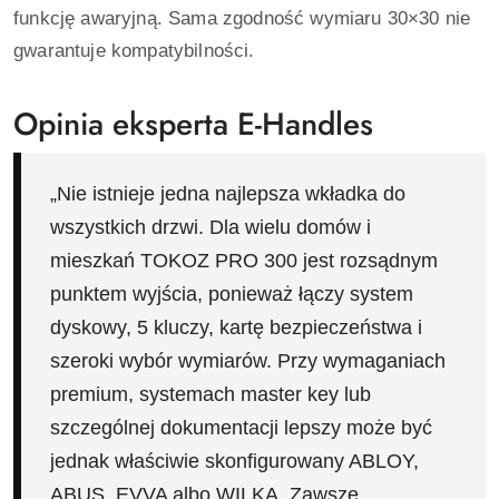
funkcję awaryjną. Sama zgodność wymiaru 30×30 nie
gwarantuje kompatybilności.
Opinia eksperta E-Handles
„Nie istnieje jedna najlepsza wkładka do
wszystkich drzwi. Dla wielu domów i
mieszkań TOKOZ PRO 300 jest rozsądnym
punktem wyjścia, ponieważ łączy system
dyskowy, 5 kluczy, kartę bezpieczeństwa i
szeroki wybór wymiarów. Przy wymaganiach
premium, systemach master key lub
szczególnej dokumentacji lepszy może być
jednak właściwie skonfigurowany ABLOY,
ABUS, EVVA albo WILKA. Zawsze